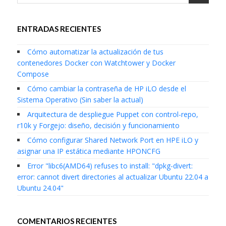
ENTRADAS RECIENTES
Cómo automatizar la actualización de tus
contenedores Docker con Watchtower y Docker
Compose
Cómo cambiar la contraseña de HP iLO desde el
Sistema Operativo (Sin saber la actual)
Arquitectura de despliegue Puppet con control-repo,
r10k y Forgejo: diseño, decisión y funcionamiento
Cómo configurar Shared Network Port en HPE iLO y
asignar una IP estática mediante HPONCFG
Error "libc6(AMD64) refuses to install: "dpkg-divert:
error: cannot divert directories al actualizar Ubuntu 22.04 a
Ubuntu 24.04"
COMENTARIOS RECIENTES