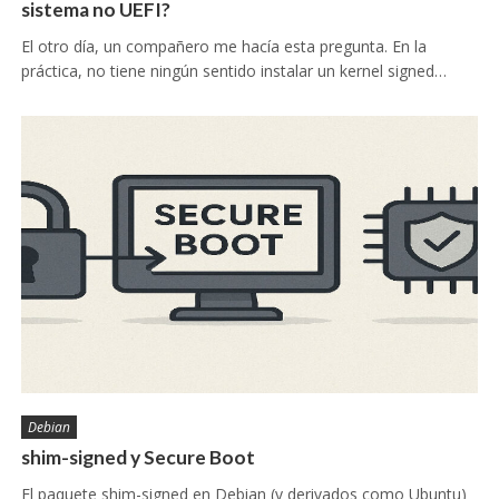
sistema no UEFI?
El otro día, un compañero me hacía esta pregunta. En la
práctica, no tiene ningún sentido instalar un kernel signed…
Debian
shim-signed y Secure Boot
El paquete shim-signed en Debian (y derivados como Ubuntu)