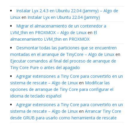
Instalar Lyx 2.4.3 en Ubuntu 22.04 (Jammy) – Algo de
Linux
en
Instalar Lyx en Ubuntu 22.04 (Jammy)
Migrar el almacenamiento de un contenedor a
LVM_thin en PROXMOX – Algo de Linux
en
El
almacenamiento LVM_thin en PROXMOX
Desmontar todas las particiones que se encuentren
montadas en el arranque de TinyCore – Algo de Linux
en
Ejecutar comandos al final del proceso de arranque de
Tiny Core Pure o antes del apagado
Agregar extensiones a Tiny Core para convertirlo en un
sistema de rescate – Algo de Linux
en
Modificar las
opciones de arranque de Tiny Core para configurar el
idioma de teclado español
Agregar extensiones a Tiny Core para convertirlo en un
sistema de rescate – Algo de Linux
en
Arrancar Tiny Core
desde GRUB para usarlo como herramienta de rescate