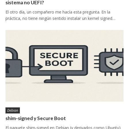
sistema no UEFI?
El otro día, un compañero me hacía esta pregunta. En la
práctica, no tiene ningún sentido instalar un kernel signed…
Debian
shim-signed y Secure Boot
El paquete shim-signed en Debian (y derivados como Ubuntu)