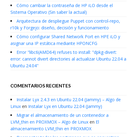
Cómo cambiar la contraseña de HP iLO desde el
Sistema Operativo (Sin saber la actual)
Arquitectura de despliegue Puppet con control-repo,
r10k y Forgejo: diseño, decisión y funcionamiento
Cómo configurar Shared Network Port en HPE iLO y
asignar una IP estática mediante HPONCFG
Error "libc6(AMD64) refuses to install: "dpkg-divert:
error: cannot divert directories al actualizar Ubuntu 22.04 a
Ubuntu 24.04"
COMENTARIOS RECIENTES
Instalar Lyx 2.4.3 en Ubuntu 22.04 (Jammy) – Algo de
Linux
en
Instalar Lyx en Ubuntu 22.04 (Jammy)
Migrar el almacenamiento de un contenedor a
LVM_thin en PROXMOX – Algo de Linux
en
El
almacenamiento LVM_thin en PROXMOX