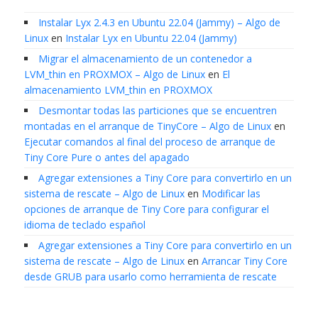
Instalar Lyx 2.4.3 en Ubuntu 22.04 (Jammy) – Algo de
Linux
en
Instalar Lyx en Ubuntu 22.04 (Jammy)
Migrar el almacenamiento de un contenedor a
LVM_thin en PROXMOX – Algo de Linux
en
El
almacenamiento LVM_thin en PROXMOX
Desmontar todas las particiones que se encuentren
montadas en el arranque de TinyCore – Algo de Linux
en
Ejecutar comandos al final del proceso de arranque de
Tiny Core Pure o antes del apagado
Agregar extensiones a Tiny Core para convertirlo en un
sistema de rescate – Algo de Linux
en
Modificar las
opciones de arranque de Tiny Core para configurar el
idioma de teclado español
Agregar extensiones a Tiny Core para convertirlo en un
sistema de rescate – Algo de Linux
en
Arrancar Tiny Core
desde GRUB para usarlo como herramienta de rescate