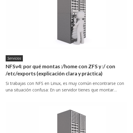
Servicios
NFSv4: por qué montas :/home con ZFS y :/ con
/etc/exports (explicación clara y práctica)
Si trabajas con NFS en Linux, es muy común encontrarse con
una situación confusa: En un servidor tienes que montar…