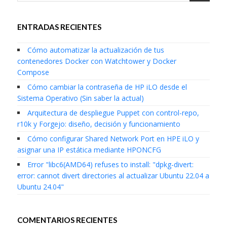
ENTRADAS RECIENTES
Cómo automatizar la actualización de tus
contenedores Docker con Watchtower y Docker
Compose
Cómo cambiar la contraseña de HP iLO desde el
Sistema Operativo (Sin saber la actual)
Arquitectura de despliegue Puppet con control-repo,
r10k y Forgejo: diseño, decisión y funcionamiento
Cómo configurar Shared Network Port en HPE iLO y
asignar una IP estática mediante HPONCFG
Error "libc6(AMD64) refuses to install: "dpkg-divert:
error: cannot divert directories al actualizar Ubuntu 22.04 a
Ubuntu 24.04"
COMENTARIOS RECIENTES