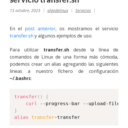
13 octubre, 2023
algodelinux
Servicios
En el
post anterior
, os mostramos el servicio
transfer.sh
y algunos ejemplos de uso.
Para utilizar
transfer.sh
desde la línea de
comandos de Linux de una forma más cómoda,
podemos crear un alias agregando las siguientes
líneas a nuestro fichero de configuración
~/.bashrc
:
transfer
(
)
{
curl
 --progress-bar --upload-file 
"
}
alias
transfer
=
transfer