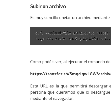
Subir un archivo
Es muy sencillo enviar un archivo mediante 
curl --upload-file archivo.jpg https:/
https://transfer.sh/5mqciqwLGW/archivo
Como podéis ver, al ejecutar el comando de
https://transfer.sh/5mqciqwLGW/archiv
Esta URL es la que permitirá descargar 
persona que queramos que lo descargue y
mediante el navegador.