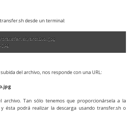
transfer.sh desde un terminal:
/transfer.sh/archivo.jpg

.jpg
 subida del archivo, nos responde con una URL:
o.jpg
el archivo. Tan sólo tenemos que proporcionársela a la
 ésta podrá realizar la descarga usando transfer.sh o