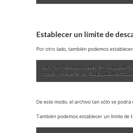
Establecer un límite de desc
Por otro lado, también podemos establecer 
curl -H "Max-Downloads: 3" --upload-fi
https://transfer.sh/5mqciqwLGW/archivo
De este modo, el archivo tan sólo se podrá 
También podemos establecer un límite de ti