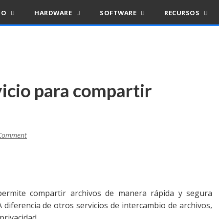
IO
HARDWARE
SOFTWARE
RECURSOS
vicio para compartir
Comment
permite compartir archivos de manera rápida y segura
 diferencia de otros servicios de intercambio de archivos,
privacidad.