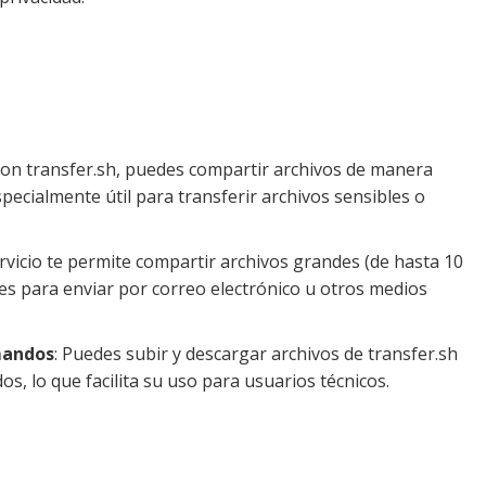
Con transfer.sh, puedes compartir archivos de manera
specialmente útil para transferir archivos sensibles o
ervicio te permite compartir archivos grandes (de hasta 10
s para enviar por correo electrónico u otros medios
mandos
: Puedes subir y descargar archivos de transfer.sh
s, lo que facilita su uso para usuarios técnicos.