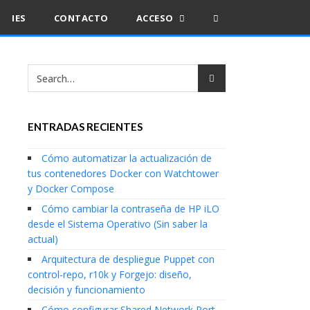
IES
CONTACTO
ACCESO
ENTRADAS RECIENTES
Cómo automatizar la actualización de
tus contenedores Docker con Watchtower
y Docker Compose
Cómo cambiar la contraseña de HP iLO
desde el Sistema Operativo (Sin saber la
actual)
Arquitectura de despliegue Puppet con
control-repo, r10k y Forgejo: diseño,
decisión y funcionamiento
Cómo configurar Shared Network Port