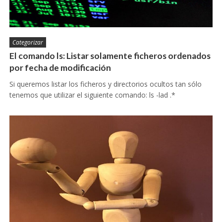
Categorizar
El comando ls: Listar solamente ficheros ordenados
por fecha de modificación
Si queremos listar los ficheros y directorios ocultos tan sólo
tenemos que utilizar el siguiente comando: ls -lad .*