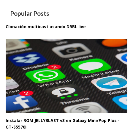
Popular Posts
Clonación multicast usando DRBL live
Instalar ROM JELLYBLAST v3 en Galaxy Mini/Pop Plus -
GT-S5570I