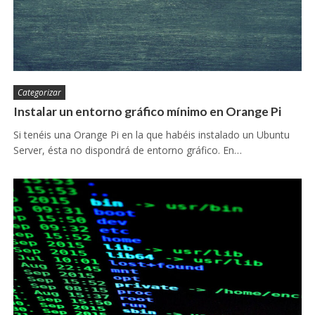
Categorizar
Instalar un entorno gráfico mínimo en Orange Pi
Si tenéis una Orange Pi en la que habéis instalado un Ubuntu
Server, ésta no dispondrá de entorno gráfico. En…