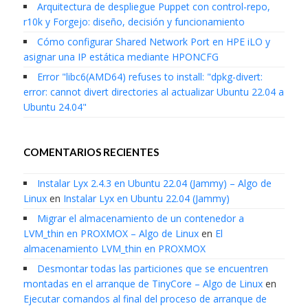
Arquitectura de despliegue Puppet con control-repo,
r10k y Forgejo: diseño, decisión y funcionamiento
Cómo configurar Shared Network Port en HPE iLO y
asignar una IP estática mediante HPONCFG
Error "libc6(AMD64) refuses to install: "dpkg-divert:
error: cannot divert directories al actualizar Ubuntu 22.04 a
Ubuntu 24.04"
COMENTARIOS RECIENTES
Instalar Lyx 2.4.3 en Ubuntu 22.04 (Jammy) – Algo de
Linux
en
Instalar Lyx en Ubuntu 22.04 (Jammy)
Migrar el almacenamiento de un contenedor a
LVM_thin en PROXMOX – Algo de Linux
en
El
almacenamiento LVM_thin en PROXMOX
Desmontar todas las particiones que se encuentren
montadas en el arranque de TinyCore – Algo de Linux
en
Ejecutar comandos al final del proceso de arranque de