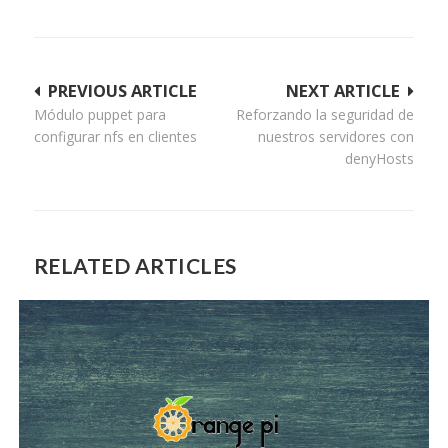
Navegación
PREVIOUS ARTICLE
NEXT ARTICLE
Módulo puppet para
Reforzando la seguridad de
de
configurar nfs en clientes
nuestros servidores con
entradas
denyHosts
RELATED ARTICLES