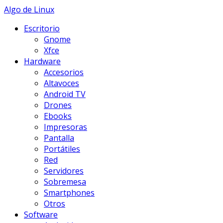
Skip
Algo de Linux
to
Escritorio
content
Gnome
Xfce
Hardware
Accesorios
Altavoces
Android TV
Drones
Ebooks
Impresoras
Pantalla
Portátiles
Red
Servidores
Sobremesa
Smartphones
Otros
Software