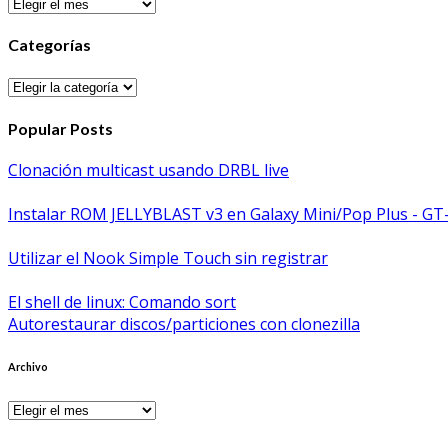
Archivos
Categorías
Categorías
Popular Posts
Clonación multicast usando DRBL live
Instalar ROM JELLYBLAST v3 en Galaxy Mini/Pop Plus - GT
Utilizar el Nook Simple Touch sin registrar
El shell de linux: Comando sort
Autorestaurar discos/particiones con clonezilla
Archivo
Archivo