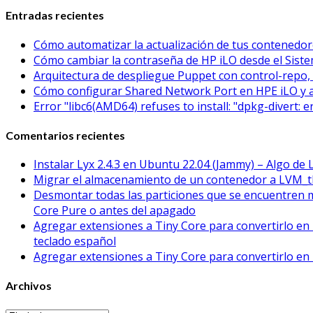
Entradas recientes
Cómo automatizar la actualización de tus contened
Cómo cambiar la contraseña de HP iLO desde el Sistem
Arquitectura de despliegue Puppet con control-repo, 
Cómo configurar Shared Network Port en HPE iLO y 
Error "libc6(AMD64) refuses to install: "dpkg-divert: 
Comentarios recientes
Instalar Lyx 2.4.3 en Ubuntu 22.04 (Jammy) – Algo de 
Migrar el almacenamiento de un contenedor a LVM_t
Desmontar todas las particiones que se encuentren 
Core Pure o antes del apagado
Agregar extensiones a Tiny Core para convertirlo en 
teclado español
Agregar extensiones a Tiny Core para convertirlo en 
Archivos