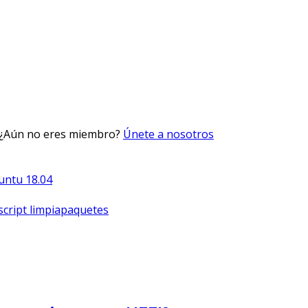
 ¿Aún no eres miembro?
Únete a nosotros
buntu 18.04
script limpiapaquetes