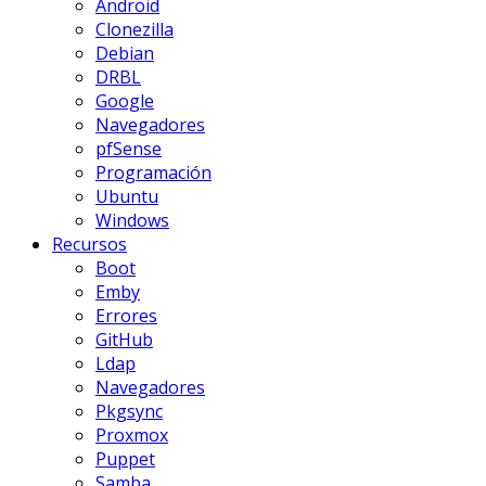
Android
Clonezilla
Debian
DRBL
Google
Navegadores
pfSense
Programación
Ubuntu
Windows
Recursos
Boot
Emby
Errores
GitHub
Ldap
Navegadores
Pkgsync
Proxmox
Puppet
Samba