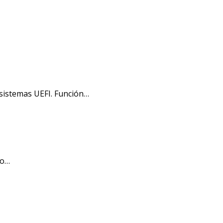
sistemas UEFI. Función…
jo…