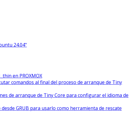
Ubuntu 24.04"
M_thin en PROXMOX
cutar comandos al final del proceso de arranque de Tiny
ones de arranque de Tiny Core para configurar el idioma de
e desde GRUB para usarlo como herramienta de rescate