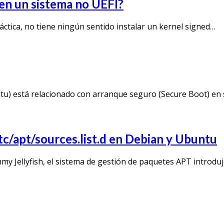
 en un sistema no UEFI?
áctica, no tiene ningún sentido instalar un kernel signed…
u) está relacionado con arranque seguro (Secure Boot) en 
etc/apt/sources.list.d en Debian y Ubuntu
y Jellyfish, el sistema de gestión de paquetes APT introdu