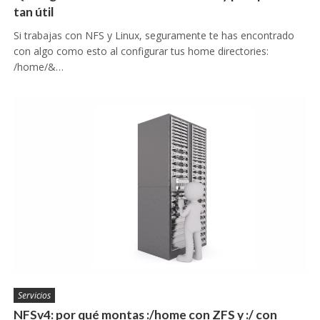
tan útil
Si trabajas con NFS y Linux, seguramente te has encontrado
con algo como esto al configurar tus home directories:
/home/&…
Servicios
NFSv4: por qué montas :/home con ZFS y :/ con