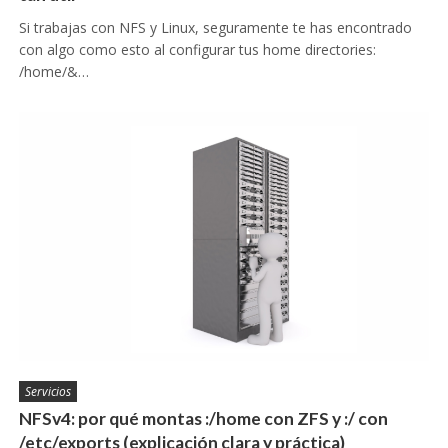
Si trabajas con NFS y Linux, seguramente te has encontrado
con algo como esto al configurar tus home directories:
/home/&…
Servicios
NFSv4: por qué montas :/home con ZFS y :/ con
/etc/exports (explicación clara y práctica)