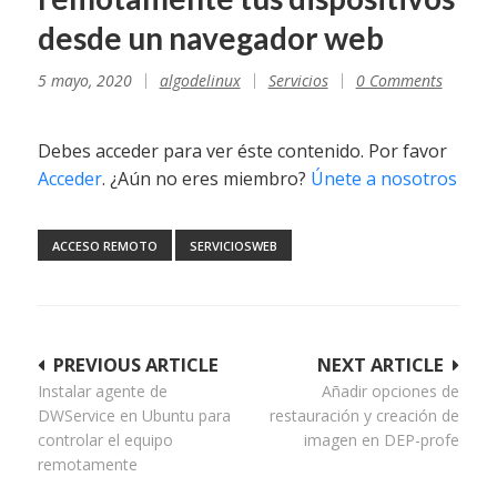
desde un navegador web
5 mayo, 2020
algodelinux
Servicios
0 Comments
Debes acceder para ver éste contenido. Por favor
Acceder
. ¿Aún no eres miembro?
Únete a nosotros
ACCESO REMOTO
SERVICIOSWEB
Navegación
PREVIOUS ARTICLE
NEXT ARTICLE
Instalar agente de
Añadir opciones de
de
DWService en Ubuntu para
restauración y creación de
entradas
controlar el equipo
imagen en DEP-profe
remotamente