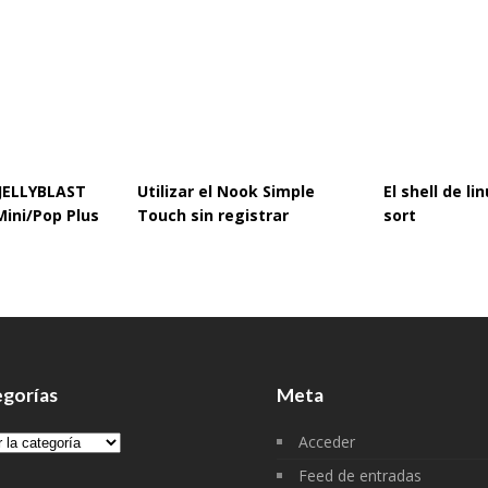
 JELLYBLAST
Utilizar el Nook Simple
El shell de l
Mini/Pop Plus
Touch sin registrar
sort
gorías
Meta
gorías
Acceder
Feed de entradas