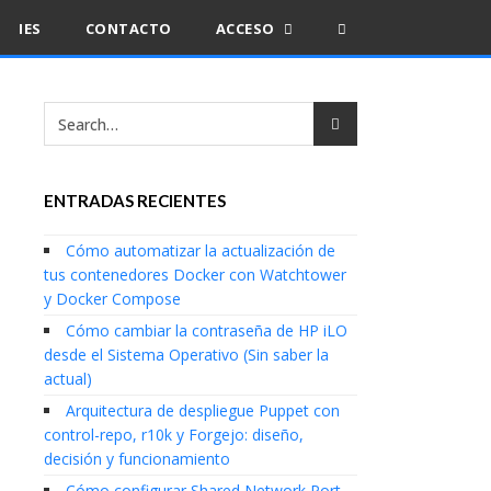
IES
CONTACTO
ACCESO
ENTRADAS RECIENTES
Cómo automatizar la actualización de
tus contenedores Docker con Watchtower
y Docker Compose
Cómo cambiar la contraseña de HP iLO
desde el Sistema Operativo (Sin saber la
actual)
Arquitectura de despliegue Puppet con
control-repo, r10k y Forgejo: diseño,
decisión y funcionamiento
Cómo configurar Shared Network Port