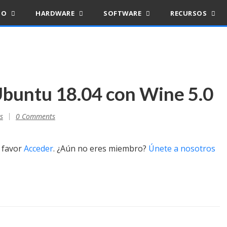
IO
HARDWARE
SOFTWARE
RECURSOS
 Ubuntu 18.04 con Wine 5.0
s
0 Comments
r favor
Acceder
. ¿Aún no eres miembro?
Únete a nosotros