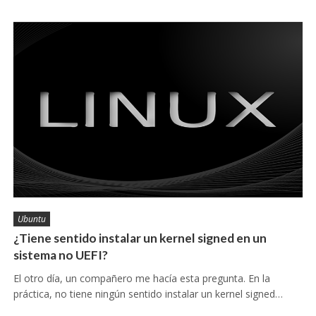
Ubuntu
¿Tiene sentido instalar un kernel signed en un
sistema no UEFI?
El otro día, un compañero me hacía esta pregunta. En la
práctica, no tiene ningún sentido instalar un kernel signed…