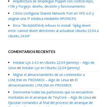
Arquitectura de despliegue Puppet con control-repo,
r10k y Forgejo: diseño, decisión y funcionamiento
Cómo configurar Shared Network Port en HPE iLO y
asignar una IP estática mediante HPONCFG
Error "libc6(AMD64) refuses to install: "dpkg-divert:
error: cannot divert directories al actualizar Ubuntu 22.04 a
Ubuntu 24.04"
COMENTARIOS RECIENTES
Instalar Lyx 2.4.3 en Ubuntu 22.04 (Jammy) – Algo de
Linux
en
Instalar Lyx en Ubuntu 22.04 (Jammy)
Migrar el almacenamiento de un contenedor a
LVM_thin en PROXMOX – Algo de Linux
en
El
almacenamiento LVM_thin en PROXMOX
Desmontar todas las particiones que se encuentren
montadas en el arranque de TinyCore – Algo de Linux
en
Ejecutar comandos al final del proceso de arranque de