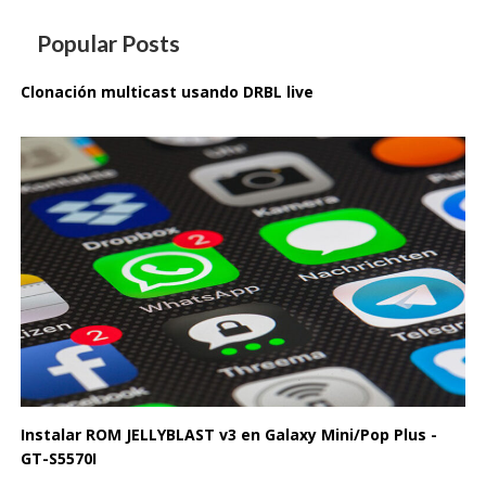
Popular Posts
Clonación multicast usando DRBL live
Instalar ROM JELLYBLAST v3 en Galaxy Mini/Pop Plus -
GT-S5570I