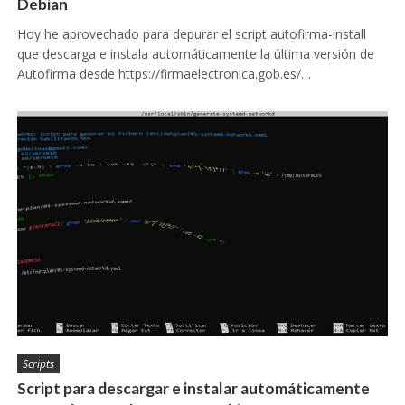
Debian
Hoy he aprovechado para depurar el script autofirma-install
que descarga e instala automáticamente la última versión de
Autofirma desde https://firmaelectronica.gob.es/…
Scripts
Script para descargar e instalar automáticamente