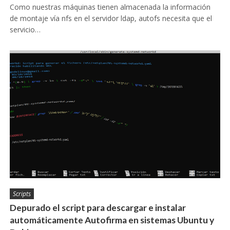
Como nuestras máquinas tienen almacenada la información
de montaje vía nfs en el servidor ldap, autofs necesita que el
servicio…
Scripts
Depurado el script para descargar e instalar
automáticamente Autofirma en sistemas Ubuntu y