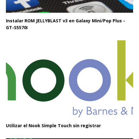
Instalar ROM JELLYBLAST v3 en Galaxy Mini/Pop Plus -
GT-S5570I
Utilizar el Nook Simple Touch sin registrar