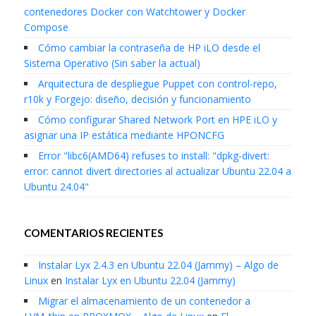
contenedores Docker con Watchtower y Docker
Compose
Cómo cambiar la contraseña de HP iLO desde el
Sistema Operativo (Sin saber la actual)
Arquitectura de despliegue Puppet con control-repo,
r10k y Forgejo: diseño, decisión y funcionamiento
Cómo configurar Shared Network Port en HPE iLO y
asignar una IP estática mediante HPONCFG
Error "libc6(AMD64) refuses to install: "dpkg-divert:
error: cannot divert directories al actualizar Ubuntu 22.04 a
Ubuntu 24.04"
COMENTARIOS RECIENTES
Instalar Lyx 2.4.3 en Ubuntu 22.04 (Jammy) – Algo de
Linux
en
Instalar Lyx en Ubuntu 22.04 (Jammy)
Migrar el almacenamiento de un contenedor a