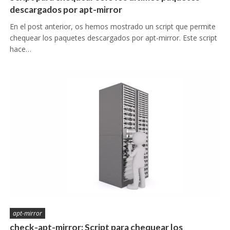
descargados por apt-mirror
En el post anterior, os hemos mostrado un script que permite
chequear los paquetes descargados por apt-mirror. Este script
hace…
apt-mirror
check-apt-mirror: Script para chequear los