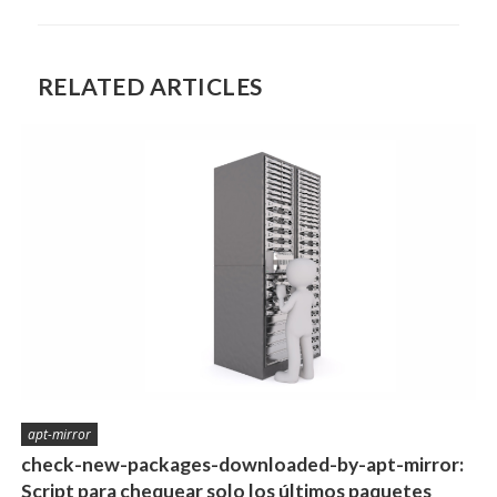
RELATED ARTICLES
apt-mirror
check-new-packages-downloaded-by-apt-mirror:
Script para chequear solo los últimos paquetes