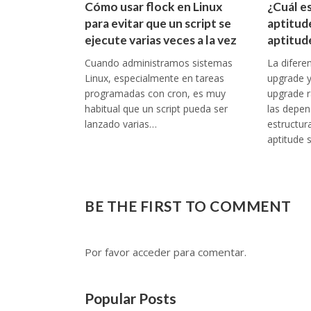
Cómo usar flock en Linux
¿Cuál es
para evitar que un script se
aptitud
ejecute varias veces a la vez
aptitud
Cuando administramos sistemas
La difere
Linux, especialmente en tareas
upgrade y 
programadas con cron, es muy
upgrade 
habitual que un script pueda ser
las depen
lanzado varias…
estructur
aptitude 
BE THE FIRST TO COMMENT
Por favor acceder para comentar.
Popular Posts