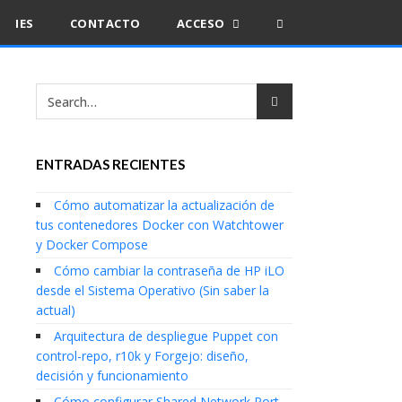
IES
CONTACTO
ACCESO
ENTRADAS RECIENTES
Cómo automatizar la actualización de
tus contenedores Docker con Watchtower
y Docker Compose
Cómo cambiar la contraseña de HP iLO
desde el Sistema Operativo (Sin saber la
actual)
Arquitectura de despliegue Puppet con
control-repo, r10k y Forgejo: diseño,
decisión y funcionamiento
Cómo configurar Shared Network Port