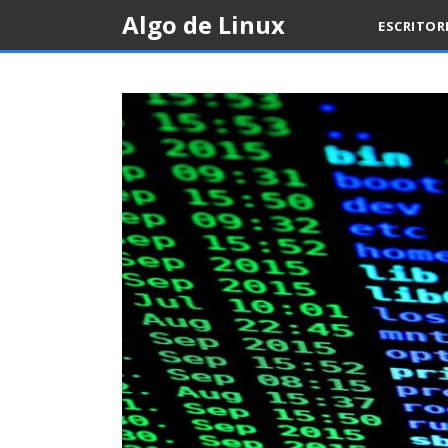
Skip
Algo de Linux
ESCRITOR
to
content