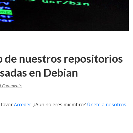
 de nuestros repositorios
asadas en Debian
0 Comments
r favor
Acceder
. ¿Aún no eres miembro?
Únete a nosotros