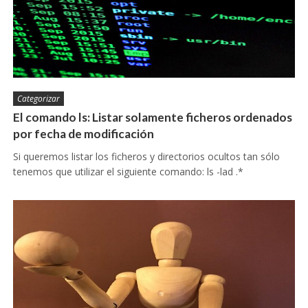
Categorizar
El comando ls: Listar solamente ficheros ordenados
por fecha de modificación
Si queremos listar los ficheros y directorios ocultos tan sólo
tenemos que utilizar el siguiente comando: ls -lad .*