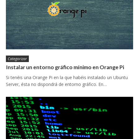
Categorizar
Instalar un entorno gráfico mínimo en Orange Pi
Si tenéis una Orange Pi en la que habéis instalado un Ubuntu
Server, ésta no dispondrá de entorno gráfico. En…