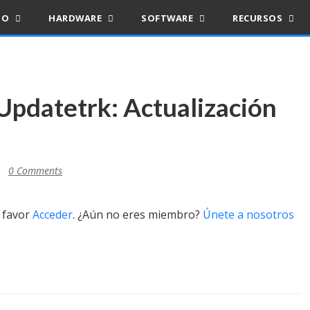
IO
HARDWARE
SOFTWARE
RECURSOS
 Updatetrk: Actualización
0 Comments
r favor
Acceder
. ¿Aún no eres miembro?
Únete a nosotros