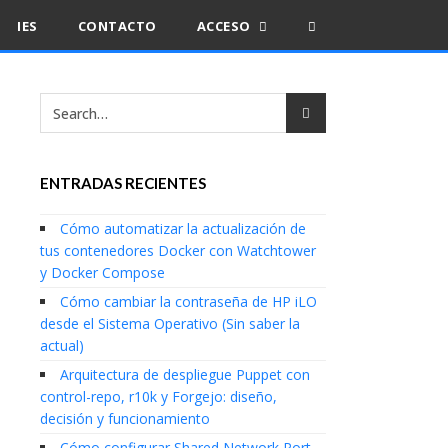
IES
CONTACTO
ACCESO
ENTRADAS RECIENTES
Cómo automatizar la actualización de
tus contenedores Docker con Watchtower
y Docker Compose
Cómo cambiar la contraseña de HP iLO
desde el Sistema Operativo (Sin saber la
actual)
Arquitectura de despliegue Puppet con
control-repo, r10k y Forgejo: diseño,
decisión y funcionamiento
Cómo configurar Shared Network Port