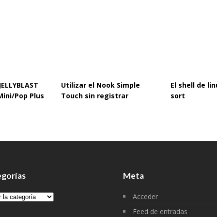
 JELLYBLAST
Utilizar el Nook Simple
El shell de l
Mini/Pop Plus
Touch sin registrar
sort
gorías
Meta
gorías
Acceder
Feed de entradas