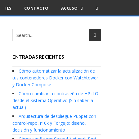
IES
CONTACTO
ACCESO
ENTRADAS RECIENTES
Cómo automatizar la actualización de
tus contenedores Docker con Watchtower
y Docker Compose
Cómo cambiar la contraseña de HP iLO
desde el Sistema Operativo (Sin saber la
actual)
Arquitectura de despliegue Puppet con
control-repo, r10k y Forgejo: diseño,
decisión y funcionamiento
Cómo configurar Shared Network Port