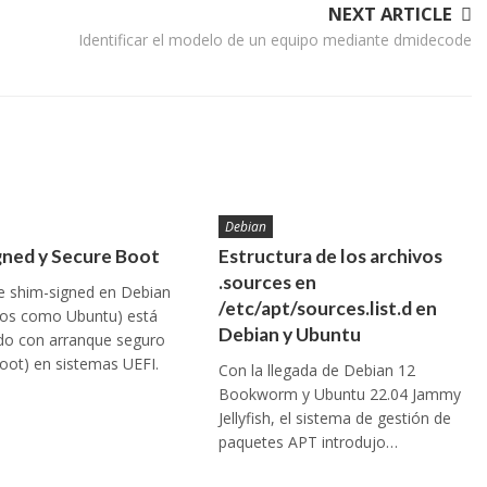
NEXT ARTICLE
Identificar el modelo de un equipo mediante dmidecode
Debian
gned y Secure Boot
Estructura de los archivos
.sources en
e shim-signed en Debian
/etc/apt/sources.list.d en
dos como Ubuntu) está
Debian y Ubuntu
do con arranque seguro
oot) en sistemas UEFI.
Con la llegada de Debian 12
Bookworm y Ubuntu 22.04 Jammy
Jellyfish, el sistema de gestión de
paquetes APT introdujo…