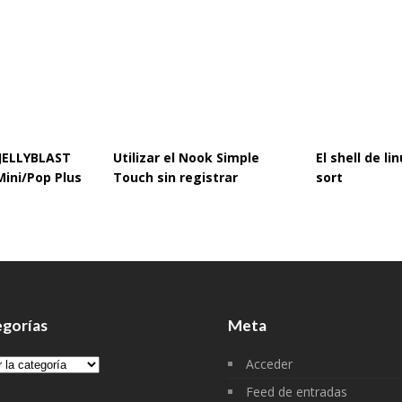
 JELLYBLAST
Utilizar el Nook Simple
El shell de l
Mini/Pop Plus
Touch sin registrar
sort
gorías
Meta
gorías
Acceder
Feed de entradas