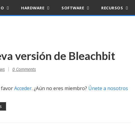
IO
HARDWARE
SOFTWARE
RECURSOS
eva versión de Bleachbit
ws
0 Comments
r favor
Acceder
. ¿Aún no eres miembro?
Únete a nosotros
S