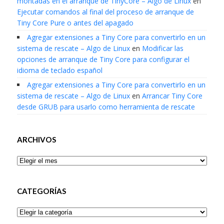
montadas en el arranque de TinyCore – Algo de Linux
en
Ejecutar comandos al final del proceso de arranque de
Tiny Core Pure o antes del apagado
Agregar extensiones a Tiny Core para convertirlo en un
sistema de rescate – Algo de Linux
en
Modificar las
opciones de arranque de Tiny Core para configurar el
idioma de teclado español
Agregar extensiones a Tiny Core para convertirlo en un
sistema de rescate – Algo de Linux
en
Arrancar Tiny Core
desde GRUB para usarlo como herramienta de rescate
ARCHIVOS
Archivos
CATEGORÍAS
Categorías