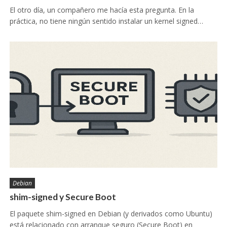
El otro día, un compañero me hacía esta pregunta. En la
práctica, no tiene ningún sentido instalar un kernel signed…
Debian
shim-signed y Secure Boot
El paquete shim-signed en Debian (y derivados como Ubuntu)
está relacionado con arranque seguro (Secure Boot) en