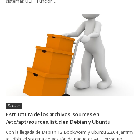
sistemas UEFI. Función…
Debian
Estructura de los archivos .sources en
/etc/apt/sources.list.d en Debian y Ubuntu
Con la llegada de Debian 12 Bookworm y Ubuntu 22.04 Jammy
Jellyfish, el sistema de gestión de paquetes APT introdujo…