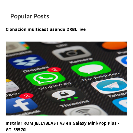
Popular Posts
Clonación multicast usando DRBL live
Instalar ROM JELLYBLAST v3 en Galaxy Mini/Pop Plus -
GT-S5570I