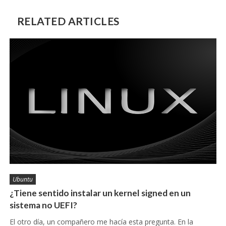
RELATED ARTICLES
Ubuntu
¿Tiene sentido instalar un kernel signed en un
sistema no UEFI?
El otro día, un compañero me hacía esta pregunta. En la